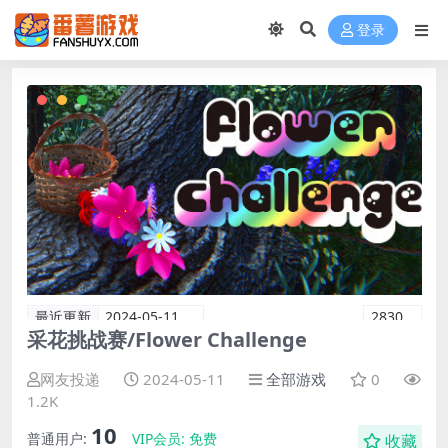
登录
最近更新
2024-05-11
2830
采花挑战赛/Flower Challenge
网友投递
2024-05-11
全部游戏
0
1.2K
10
普通用户:
VIP会员:
免费
收藏