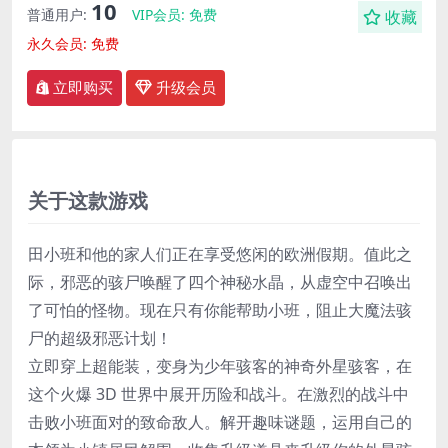
10
普通用户:
VIP会员:
免费
收藏
永久会员:
免费
立即购买
升级会员
关于这款游戏
田小班和他的家人们正在享受悠闲的欧洲假期。值此之
际，邪恶的骇尸唤醒了四个神秘水晶，从虚空中召唤出
了可怕的怪物。现在只有你能帮助小班，阻止大魔法骇
尸的超级邪恶计划！
立即穿上超能装，变身为少年骇客的神奇外星骇客，在
这个火爆 3D 世界中展开历险和战斗。在激烈的战斗中
击败小班面对的致命敌人。解开趣味谜题，运用自己的