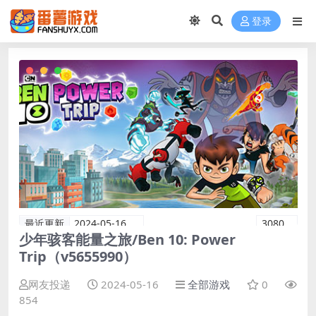
登录
最近更新
2024-05-16
3080
少年骇客能量之旅/Ben 10: Power
Trip（v5655990）
网友投递
2024-05-16
全部游戏
0
854