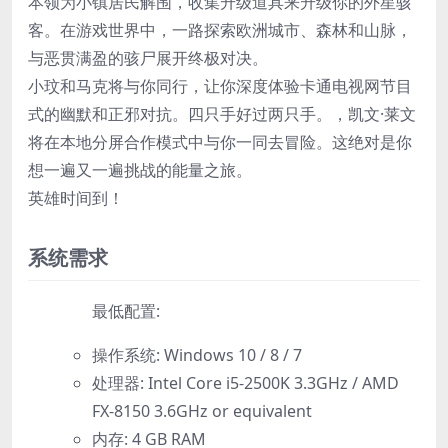
本领为小镇居民解围，收集升级道具来升级你的外星骇
客。在游戏世界中，一路探索欧洲城市、森林和山脉，
与恶贯满盈的骇尸展开终极对决。
小玟和马克将与你同行，让你深度体验卡通电视网节目
式的幽默和正邪对抗。四只手好过两只手。，凯文·莱文
将在本地分屏合作模式中与你一同去冒险。这绝对是你
想一遍又一遍挑战的能量之旅。
英雄时间到！
系统需求
最低配置:
操作系统: Windows 10 / 8 / 7
处理器: Intel Core i5-2500K 3.3GHz / AMD
FX-8150 3.6GHz or equivalent
内存: 4 GB RAM