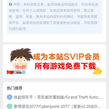
声明：本站所有文章，如无特殊说明或标注，均为本站原
创发布。任何个人或组织，在未征得本站同意时，禁止复
制、盗用、采集、发布本站内容到任何网站、书籍等各类媒
体平台。如若本站内容侵犯了原著者的合法权益，可联系我
们进行处理。
热门推荐
侠盗猎车手：罪恶都市重制版/Grand Theft Auto: Vice City – The Definitive Edition
1
赛博朋克2077/Cyberpunk 2077（更新v2.20全DLC）
2