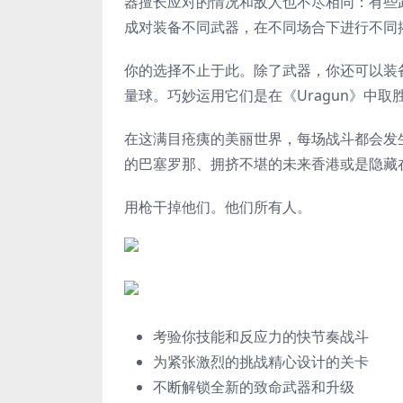
器擅长应对的情况和敌人也不尽相同：有些
成对装备不同武器，在不同场合下进行不同
你的选择不止于此。除了武器，你还可以装
量球。巧妙运用它们是在《Uragun》中取
在这满目疮痍的美丽世界，每场战斗都会发
的巴塞罗那、拥挤不堪的未来香港或是隐藏
用枪干掉他们。他们所有人。
考验你技能和反应力的快节奏战斗
为紧张激烈的挑战精心设计的关卡
不断解锁全新的致命武器和升级