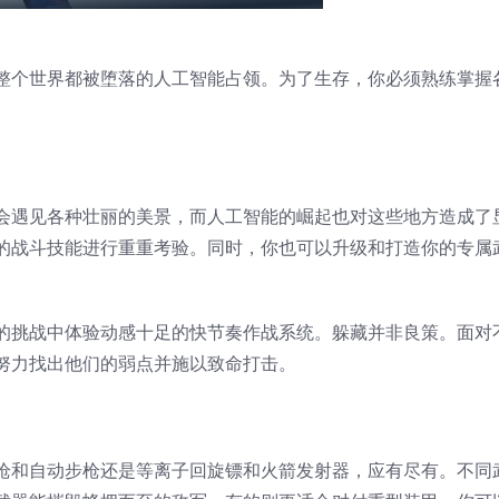
整个世界都被堕落的人工智能占领。为了生存，你必须熟练掌握
会遇见各种壮丽的美景，而人工智能的崛起也对这些地方造成了
的战斗技能进行重重考验。同时，你也可以升级和打造你的专属
的挑战中体验动感十足的快节奏作战系统。躲藏并非良策。面对
努力找出他们的弱点并施以致命打击。
枪和自动步枪还是等离子回旋镖和火箭发射器，应有尽有。不同