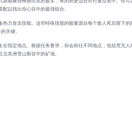
武器能摧毁蜂拥而至的敌军，有的则更适合对付重型装甲。你可
搭配以找出你心目中的最强组合。
备热力攻击技能。这些特殊技能的能量源自每个敌人死后留下的
胜的关键。
生在指定地点。根据任务要求，你会前往不同地点，包括荒无人
在北美洲雪山裂谷中的矿场。