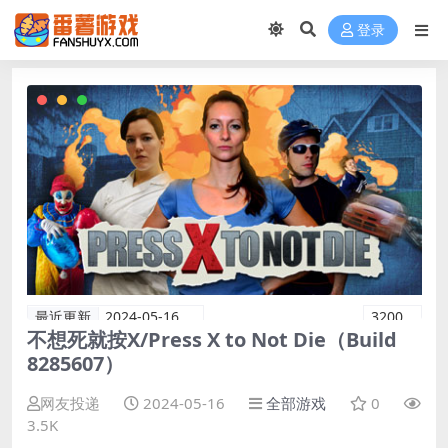
登录
最近更新
2024-05-16
3200
不想死就按X/Press X to Not Die（Build
8285607）
网友投递
2024-05-16
全部游戏
0
3.5K