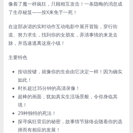
像着了魔一样疯狂，只顾相互攻击！一条隐晦的消息成
了生存秘笈——按X来免于一死！
在这部诙谐的实时动作互动电影中展开冒险，穿行街
道、努力求生，找到你的女朋友，弄清事情的来龙去
脉，并迅速逃离这座小镇！
主要特色
按动按键，就像你的生命由它决定一样！因为确实
如此！
时长超过35分钟的高清录像！
超棒的画面，犹如真实生活场景般，令你身临其
境！
29种独特的死法！
探寻疯狂背后的秘密，故事情节脉络会随着你的选
择而有相应的发展！