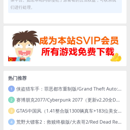
们进行处理。
热门推荐
侠盗猎车手：罪恶都市重制版/Grand Theft Auto: Vice City – The Definitive Edition
1
赛博朋克2077/Cyberpunk 2077（更新v2.20全DLC）
2
GTA5中国风（1.41整合版1300辆真车+183位美女与英雄+200%存档）
3
荒野大镖客2：救赎终极版/大表哥2/Red Dead Redemption 2: Ultimate Edition（更新v1491.50终极版）
4