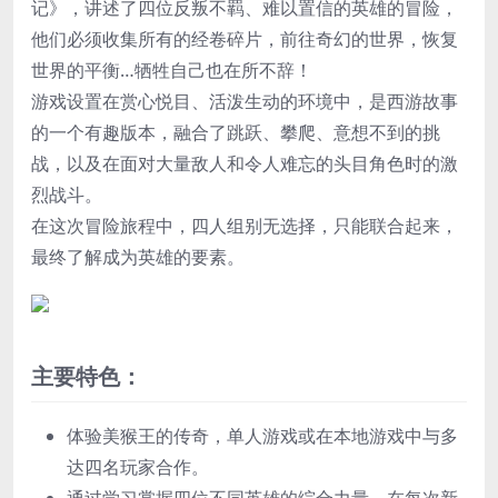
记》，讲述了四位反叛不羁、难以置信的英雄的冒险，
他们必须收集所有的经卷碎片，前往奇幻的世界，恢复
世界的平衡…牺牲自己也在所不辞！
游戏设置在赏心悦目、活泼生动的环境中，是西游故事
的一个有趣版本，融合了跳跃、攀爬、意想不到的挑
战，以及在面对大量敌人和令人难忘的头目角色时的激
烈战斗。
在这次冒险旅程中，四人组别无选择，只能联合起来，
最终了解成为英雄的要素。
主要特色：
体验美猴王的传奇，单人游戏或在本地游戏中与多
达四名玩家合作。
通过学习掌握四位不同英雄的综合力量，在每次新