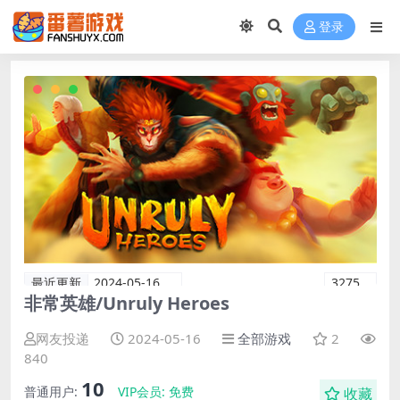
登录
最近更新
2024-05-16
3275
非常英雄/Unruly Heroes
网友投递
2024-05-16
全部游戏
2
840
10
普通用户:
VIP会员:
免费
收藏