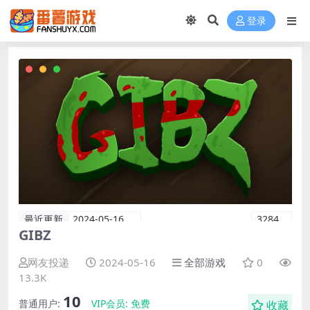
登录
最近更新
2024-05-16
3284
GIBZ
网友投递
2024-05-16
全部游戏
0
13.3K
10
普通用户:
VIP会员:
免费
收藏