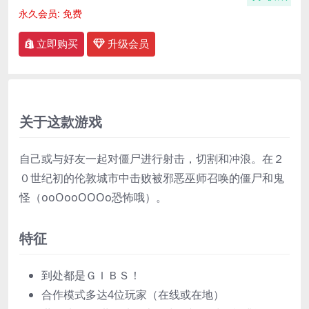
永久会员:
免费
立即购买
升级会员
关于这款游戏
自己或与好友一起对僵尸进行射击，切割和冲浪。在２
０世纪初的伦敦城市中击败被邪恶巫师召唤的僵尸和鬼
怪（ooOooOOOo恐怖哦）。
特征
到处都是ＧＩＢＳ！
合作模式多达4位玩家（在线或在地）