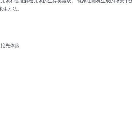
e随机元素和冒险解密元素的生存类游戏。 玩家在随机生成的场景中
求生方法。
, 抢先体验