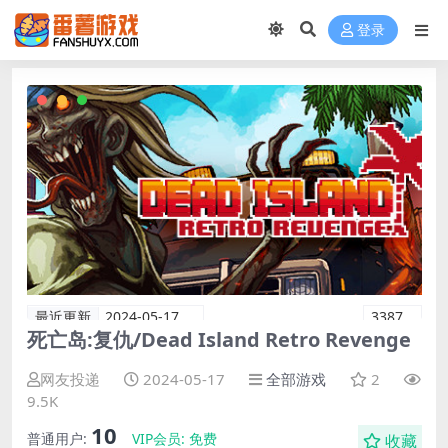
登录
最近更新
2024-05-17
3387
死亡岛:复仇/Dead Island Retro Revenge
网友投递
2024-05-17
全部游戏
2
9.5K
10
普通用户:
VIP会员:
免费
收藏