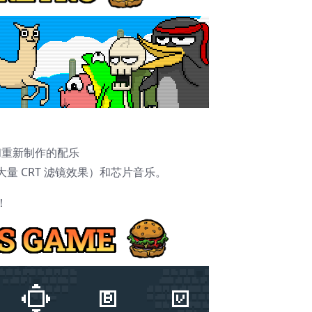
形和重新制作的配乐
量 CRT 滤镜效果）和芯片音乐。
！