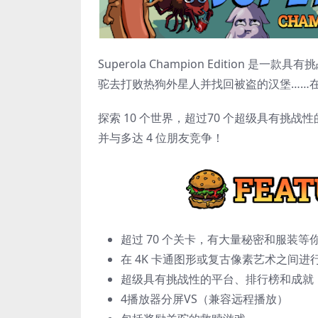
Superola Champion Editio
驼去打败热狗外星人并找回被盗的汉堡……
探索 10 个世界，超过70 个超级具有
并与多达 4 位朋友竞争！
超过 70 个关卡，有大量秘密和服装等
在 4K 卡通图形或复古像素艺术之间进
超级具有挑战性的平台、排行榜和成就
4播放器分屏VS（兼容远程播放）