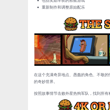
包括奖励羊驼的救赎游戏
重新制作和调整原始配乐
在这个充满奇异地点、愚蠢的角色、不敬的情况以
的奇妙世界。
按照故事情节击败外星热狗军队，找到所有