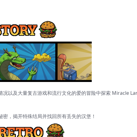
及大量复古游戏和流行文化的爱的冒险中探索 Miracle La
秘密，揭开特殊结局并找回所有丢失的汉堡！