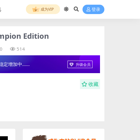
具
成为VIP
登录
ion Edition
0
514
增加中......
升级会员
收藏