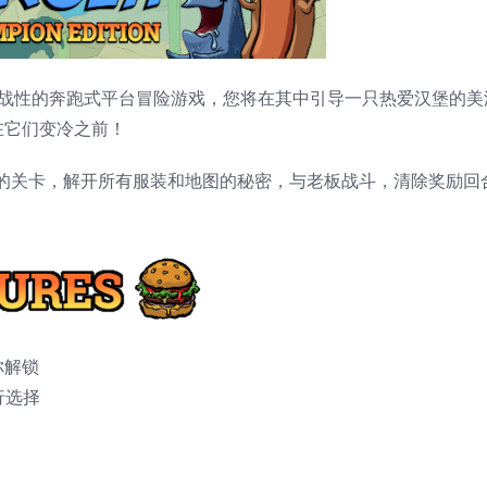
n 是一款具有挑战性的奔跑式平台冒险游戏，您将在其中引导一只热爱汉堡的
在它们变冷之前！
挑战性的关卡，解开所有服装和地图的秘密，与老板战斗，清除奖励回
你解锁
行选择