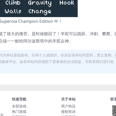
a Champion Edition 中！
成了很大的痛苦。是时候赎回了！羊驼可以跳跃、冲刺、攀爬、
必须一一献给阿尔波斯塔中的羊驼众神。
均为本站原创发布。任何个人或组织，在未征得本站同意时，禁止复制、
类媒体平台。如若本站内容侵犯了原著者的合法权益，可联系我们进行处
快速导航
关于本站
联
全部游戏
用户协议
热门游戏
侵权投诉
，好