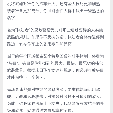
机将武器对准你的汽车开火。还有些人技巧更加娴熟，
或者准备更加充分。你可能会在人群中认出一些熟悉的
名字。
名为“执法者”的腐败警察势力对那些逃过变异的人实施
残酷的规则。如果你不反抗的话，执法者会将你逼停到
路边，剥夺你车上的备用零件和弹药。
城里的每个区域都由某个特别凶猛的对手控制，俗称为
“头目”。头目是你能找到的最大、最快、最恶劣的强化
武装载具。根据末日飞车竞速的规则，你必须打败头目
才能前往下一个关卡。
每场竞速都是对技能的残忍考验，要求你熟练运用驾
驶、近战和远程攻击，对抗各种各样不可预测的敌人。
为此，你必须在汽车上下功夫，找到能够有效结合的升
级和武器，始终通过方向盘掌控全局。