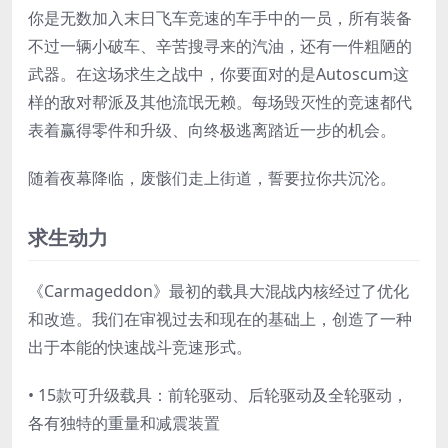
你是无数加入末日飞车竞速的车手中的一员，所有装备
不过一辆小破车、辛苦搜寻来的汽油，还有一件粗陋的
武器。在这场求生之战中，你要面对的是Autoscum这
样的敌对帮派及其他流氓无赖。每场毁灭性的竞速都代
表着赢得零件和升级、向终极逃离踏近一步的机会。
随着夜幕降临，废骸们走上街道，誓要拉你共沉沦。
求生动力
《Carmageddon》最初的载具大混战内核经过了优化
和改造。我们在审视过去和现在的基础上，创造了一种
出于本能的快速战斗竞速形式。
• 15款可升级载具：前轮驱动、后轮驱动及全轮驱动，
各有独特的重量和减震装置