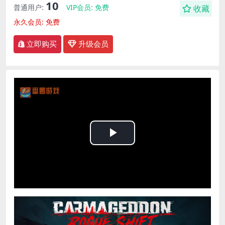
10
普通用户:
VIP会员:
免费
收藏
永久会员:
免费
立即购买
升级会员
Play
Video