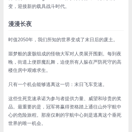
变，迎接新的载具战斗时代。
漫漫长夜
时值2050年，我们所知的世界变成了末日后的废土。
噩梦般的废骸组成的怪物大军对人类展开围剿。每到夜
晚，街道上便群魔乱舞，迫使所有人躲在严防死守的高
楼住房中艰难求生。
只有一个机会能够逃离这一切：末日飞车竞速。
这些生死竞速承诺为参与者提供力量、威望和珍贵的奖
品。最重要的是，冠军将赢得资格踏上通往山外宇航中
心的危险旅程。那座仅剩的宇航中心则是逃离这个垂死
世界的唯一机会。