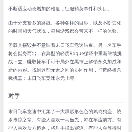
不断适应动态增加的难度，征服精英事件和头目。
由于分支繁多的路线、各种各样的目标，以及不断变化
的时间和天气状况，每局游戏都会带来不一样的体验。
但载具损毁并不意味着末日飞车竞速结束。另一名车手
将会挺身而出，在典型的轻度Rogue循环中重新继续挑
战下去。赚取毙车币可于局外在黑市上解锁永久加成和
新的内容。找到这些元素之间的协同作用，打造终极杀
戮机器：末日飞车竞速永无止境
对手
末日飞车竞速中汇集了一大群形形色色的鸡鸣狗盗、烧
杀抢掠之辈。有些人喜欢一马当先，冲在车流前方。有
些人喜欢后方追逐，将对手撞出赛道。有些人会等待时