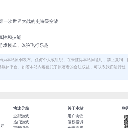
温第一次世界大战的史诗级空战
属性和技能
游戏模式，体验飞行乐趣
均为本站原创发布。任何个人或组织，在未征得本站同意时，禁止复制、
类媒体平台。如若本站内容侵犯了原著者的合法权益，可联系我们进行处
快速导航
关于本站
联
全部游戏
用户协议
热门游戏
侵权投诉
，好
更新记录
免责声明