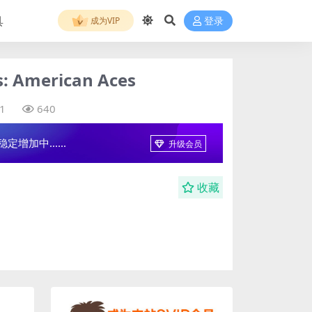
具
成为VIP
登录
American Aces
1
640
增加中......
升级会员
收藏