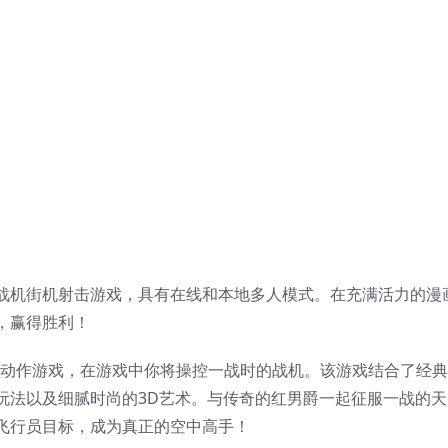
战机街机射击游戏，具有在线和本地多人模式。在充满活力的漫
，赢得胜利！
ky》是一款街机动作游戏，在游戏中你将操控一战时的战机。该游戏结合了经
玩法以及细腻时尚的3D艺术。与传奇的红男爵一起征服一战的天
飞行员目标，成为真正的空中高手！