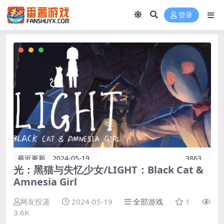
登录
最近更新
2024-05-19
3863
光：黑猫与失忆少女/LIGHT：Black Cat &
Amnesia Girl
网友投递
2024-05-19
全部游戏
1
3.6K