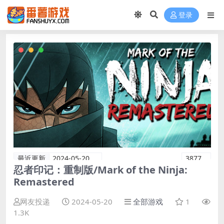
登录
最近更新
2024-05-20
3877
忍者印记：重制版/Mark of the Ninja:
Remastered
网友投递
2024-05-20
全部游戏
1
1.3K