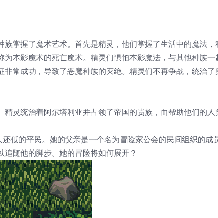
种族掌握了魔术艺术。首先是精灵，他们掌握了生活中的魔法，
称为本影魔术的死亡魔术。精灵们惧怕本影魔法，与其他种族一
征非常成功，导致了恶魔种族的灭绝。精灵们不再争战，统治了
。精灵统治着阿尔塔利亚并占领了帝国的贵族，而帮助他们的人
你比普通人还低的平民。她的父亲是一个名为冒险家公会的民间组织的成
以追随他的脚步。她的冒险将如何展开？