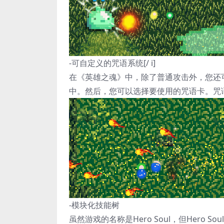
-可自定义的咒语系统[/ i]
在《英雄之魂》中，除了普通攻击外，您还
中。然后，您可以选择要使用的咒语卡。咒
-模块化技能树
虽然游戏的名称是Hero Soul，但Her