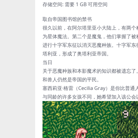
存储空间: 需要 1 GB 可用空间
取自帝国图书馆的禁书
很久以前，在阿尔塔里亚小大陆上，有两个
为星体魔法。第二个是魔鬼，他们掌握了被
进行十字军东征以消灭恶魔种族。十字军东
塔利亚，形成了奥塔利亚帝国。
当日
关于恶魔种族和本影魔术的知识都被遗忘了
和兽人仍然是帝国的平民。
塞西莉亚·格雷（Cecilia Gray）是
与同龄的许多女孩不同，她希望加入该公会