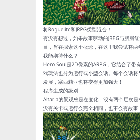
将Roguelite和JRPG类型混合！
有没有想过，如果故事驱动的JRPG与胭脂红混
目，旨在探索这个概念，在这里我尝试将两
我能期待什么？
Hero Soul是2D像素的ARPG，它结合了带有
戏玩法也分为运行或小型会话。每个会话将
发展，塞西莉亚也将变得更加强大！
程序生成的级别
Altaria的景观总是在变化，没有两个
没有关卡或运行会完全相同，也不会有故事