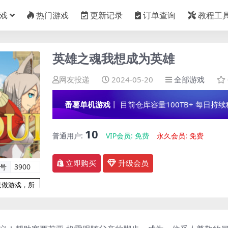
戏
热门游戏
更新记录
订单查询
教程工
英雄之魂我想成为英雄
网友投递
2024-05-20
全部游戏
番薯单机游戏
丨 目前仓库容量100TB+ 每日持续稳定
10
普通用户:
VIP会员:
免费
永久会员:
免费
立即购买
升级会员
编号
3900
只做游戏，所