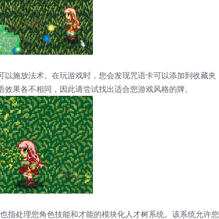
可以施放法术。在玩游戏时，您会发现咒语卡可以添加到收藏夹
语效果各不相同，因此请尝试找出适合您游戏风格的牌。
o Soul也指处理您角色技能和才能的模块化人才树系统。该系统允许