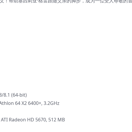
意义！帮助塞西莉亚·格雷跟随父亲的脚步，成为一位受人尊敬的
8.1 (64-bit)
thlon 64 X2 6400+, 3.2GHz
 ATI Radeon HD 5670, 512 MB