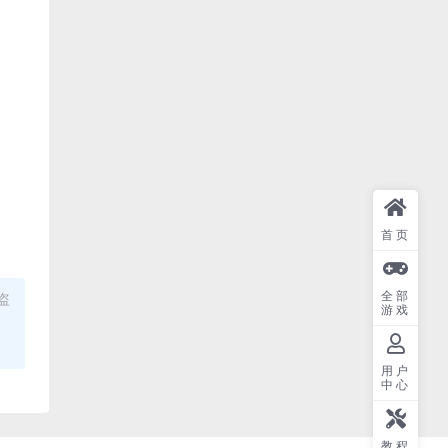
首页
全部
盗
游戏
用户
中心
教程