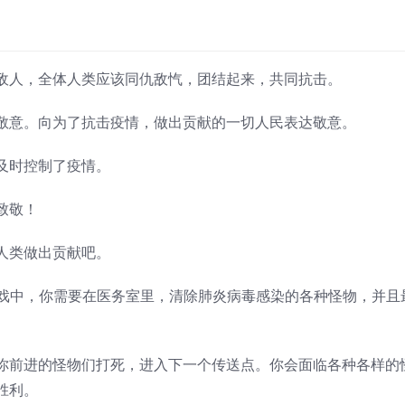
敌人，全体人类应该同仇敌忾，团结起来，共同抗击。
敬意。向为了抗击疫情，做出贡献的一切人民表达敬意。
及时控制了疫情。
致敬！
人类做出贡献吧。
吧，游戏中，你需要在医务室里，清除肺炎病毒感染的各种怪物，并且
你前进的怪物们打死，进入下一个传送点。你会面临各种各样的
胜利。