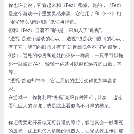
你也许会说，它看起来和《Fez》很像。是的，《Fez》
是这个游戏一个重要灵感来源，它使用了和《Fez》相
同的“镜头旋转机制”来切换视角。
但和《Fez》显著不同的是，它加入了“透视”。
“透视”是这个游戏的心魂，“透视”也是我们眼睛的心魂，
有了它，我们的眼睛才有了“远近高低各不同”的感受，
例如，远处的楼房和近处的茶杯一样高，一只手可以拖
起一架波音747，轻轻一跳就可以越过远方的山巅，等
等。
“透视”普遍却神奇，它让我们的生活变得更加丰富多
彩。
在游戏中，你将利用“透视”克服各种困难，比如，越过
看似巨大的深坑，或是跳上看似高不可攀的楼顶。
你还需要避开看似无可躲避的障碍，躲过真会一触即死
的激光，踩上魁伟又危险的机器人，让光从这里传到那