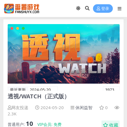
登录
最近更新
2024-05-20
3973
透视/WATCH（正式版）
网友投递
2024-05-20
休闲益智
0
2.3K
10
普通用户:
VIP会员:
免费
收藏