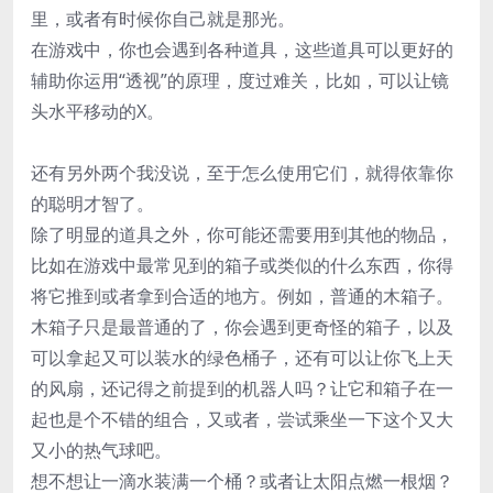
里，或者有时候你自己就是那光。
在游戏中，你也会遇到各种道具，这些道具可以更好的
辅助你运用“透视”的原理，度过难关，比如，可以让镜
头水平移动的X。
还有另外两个我没说，至于怎么使用它们，就得依靠你
的聪明才智了。
除了明显的道具之外，你可能还需要用到其他的物品，
比如在游戏中最常见到的箱子或类似的什么东西，你得
将它推到或者拿到合适的地方。例如，普通的木箱子。
木箱子只是最普通的了，你会遇到更奇怪的箱子，以及
可以拿起又可以装水的绿色桶子，还有可以让你飞上天
的风扇，还记得之前提到的机器人吗？让它和箱子在一
起也是个不错的组合，又或者，尝试乘坐一下这个又大
又小的热气球吧。
想不想让一滴水装满一个桶？或者让太阳点燃一根烟？