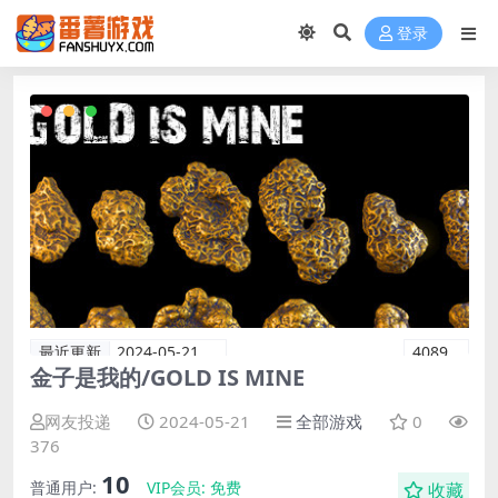
登录
最近更新
2024-05-21
4089
金子是我的/GOLD IS MINE
网友投递
2024-05-21
全部游戏
0
376
10
普通用户:
VIP会员:
免费
收藏