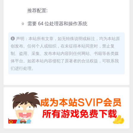
推荐配置:
需要 64 位处理器和操作系统
声明：本站所有文章，如无特殊说明或标注，均为本站原
创发布。任何个人或组织，在未征得本站同意时，禁止复
制、盗用、采集、发布本站内容到任何网站、书籍等各类媒
体平台。如若本站内容侵犯了原著者的合法权益，可联系我
们进行处理。