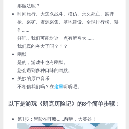
那魔法呢？
时间旅行、大逃杀战斗、模仿、永久死亡、霰弹
枪、采矿、资源采集、基地建设、全球排行榜、耕
作……
好吧，我们可能对这一点有所夸大……
我们真的夸大了吗？？？
幽默
是的，游戏中也有幽默。
您会遇到多种口味的幽默。
美妙的原声音乐
不相信我们吗？在
这里
听听吧。
以下是游玩《朗克历险记》的8个简单步骤：
第1步：冒险在呼唤……醒醒，大英雄！