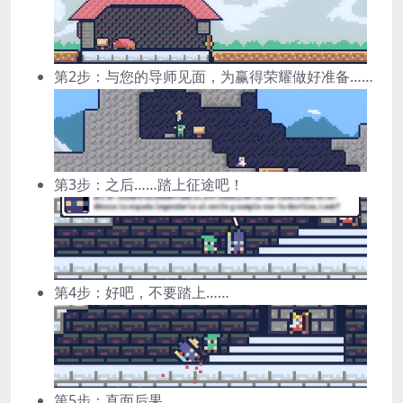
第2步：与您的导师见面，为赢得荣耀做好准备……
第3步：之后……踏上征途吧！
第4步：好吧，不要踏上……
第5步：直面后果……