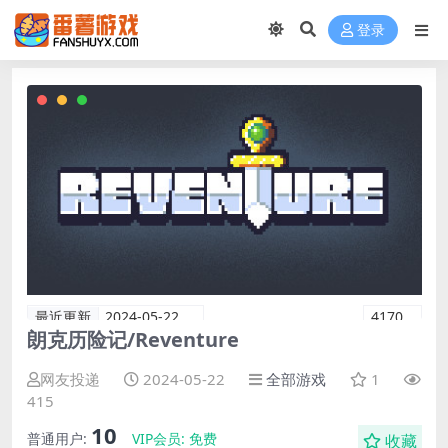
登录
最近更新
2024-05-22
4170
朗克历险记/Reventure
网友投递
2024-05-22
全部游戏
1
415
10
普通用户:
VIP会员:
免费
收藏