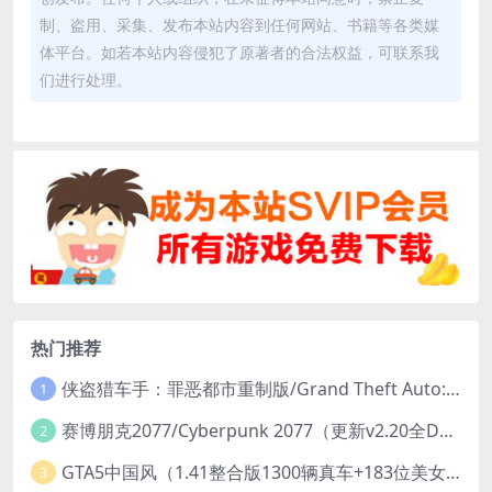
制、盗用、采集、发布本站内容到任何网站、书籍等各类媒
体平台。如若本站内容侵犯了原著者的合法权益，可联系我
们进行处理。
热门推荐
侠盗猎车手：罪恶都市重制版/Grand Theft Auto: Vice City – The Definitive Edition
1
赛博朋克2077/Cyberpunk 2077（更新v2.20全DLC）
2
GTA5中国风（1.41整合版1300辆真车+183位美女与英雄+200%存档）
3