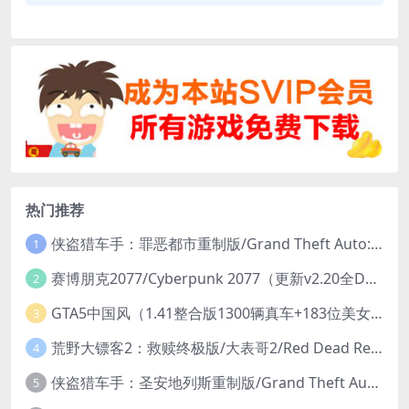
热门推荐
侠盗猎车手：罪恶都市重制版/Grand Theft Auto: Vice City – The Definitive Edition
1
赛博朋克2077/Cyberpunk 2077（更新v2.20全DLC）
2
GTA5中国风（1.41整合版1300辆真车+183位美女与英雄+200%存档）
3
荒野大镖客2：救赎终极版/大表哥2/Red Dead Redemption 2: Ultimate Edition（更新v1491.50终极版）
4
侠盗猎车手：圣安地列斯重制版/Grand Theft Auto: San Andreas – The Definitive Edition（更新v1.113.49697469）
5