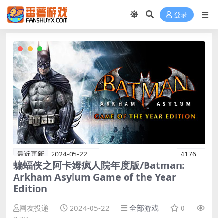
登录
最近更新
2024-05-22
4176
蝙蝠侠之阿卡姆疯人院年度版/Batman:
Arkham Asylum Game of the Year
Edition
网友投递
2024-05-22
全部游戏
0