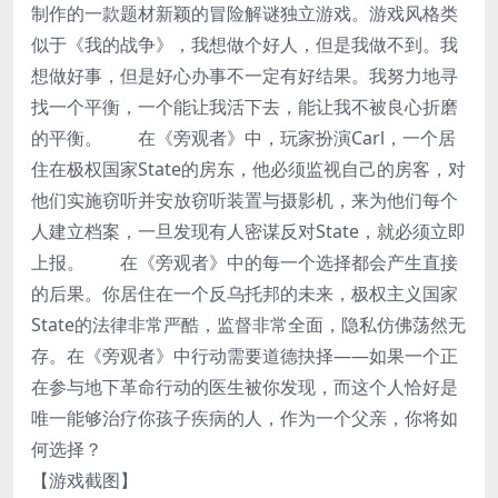
制作的一款题材新颖的冒险解谜独立游戏。游戏风格类
似于《我的战争》，我想做个好人，但是我做不到。我
想做好事，但是好心办事不一定有好结果。我努力地寻
找一个平衡，一个能让我活下去，能让我不被良心折磨
的平衡。 在《旁观者》中，玩家扮演Carl，一个居
住在极权国家State的房东，他必须监视自己的房客，对
他们实施窃听并安放窃听装置与摄影机，来为他们每个
人建立档案，一旦发现有人密谋反对State，就必须立即
上报。 在《旁观者》中的每一个选择都会产生直接
的后果。你居住在一个反乌托邦的未来，极权主义国家
State的法律非常严酷，监督非常全面，隐私仿佛荡然无
存。在《旁观者》中行动需要道德抉择——如果一个正
在参与地下革命行动的医生被你发现，而这个人恰好是
唯一能够治疗你孩子疾病的人，作为一个父亲，你将如
何选择？
【游戏截图】