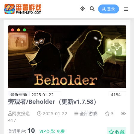
登录
最近更新
2025-01-22
4184
旁观者/Beholder（更新v1.7.58）
网友投递
2025-01-22
全部游戏
3
417
10
普通用户:
VIP会员:
免费
收藏