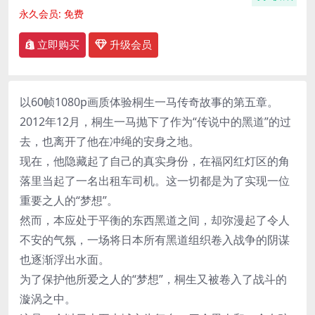
永久会员:
免费
立即购买
升级会员
以60帧1080p画质体验桐生一马传奇故事的第五章。
2012年12月，桐生一马抛下了作为“传说中的黑道”的过
去，也离开了他在冲绳的安身之地。
现在，他隐藏起了自己的真实身份，在福冈红灯区的角
落里当起了一名出租车司机。这一切都是为了实现一位
重要之人的“梦想”。
然而，本应处于平衡的东西黑道之间，却弥漫起了令人
不安的气氛，一场将日本所有黑道组织卷入战争的阴谋
也逐渐浮出水面。
为了保护他所爱之人的“梦想”，桐生又被卷入了战斗的
漩涡之中。