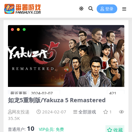
登录
最近更新
2024-02-07
421
如龙5重制版/Yakuza 5 Remastered
网友投递
2024-02-07
全部游戏
1
35.5K
10
普通用户:
VIP会员:
免费
收藏