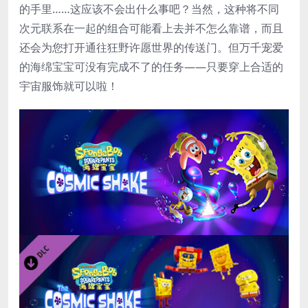
的手里……这应该不会出什么事吧？当然，这种将不同
次元联系在一起的组合可能看上去并不怎么靠谱，而且
还会为您打开通往狂野许愿世界的传送门。但万千宠爱
的海绵宝宝可没有完成不了的任务——只要穿上合适的
宇宙服饰就可以啦！