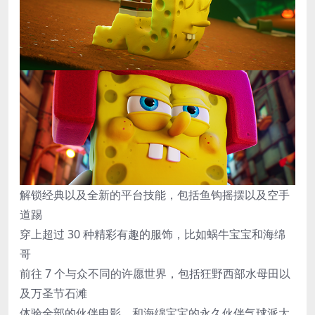
解锁经典以及全新的平台技能，包括鱼钩摇摆以及空手
道踢
穿上超过 30 种精彩有趣的服饰，比如蜗牛宝宝和海绵
哥
前往 7 个与众不同的许愿世界，包括狂野西部水母田以
及万圣节石滩
体验全部的伙伴电影，和海绵宝宝的永久伙伴气球派大