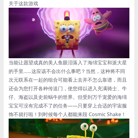
关于这款游戏
当能让愿望成真的美人鱼眼泪落入了海绵宝宝和派大星
的手里……这应该不会出什么事吧？当然，这种将不同
次元联系在一起的组合可能看上去并不怎么靠谱，而且
还会为您打开各种传送门，使您得以进入充满骑士、牛
仔、海盗以及史前蜗牛的世界。但受到万千宠爱的海绵
宝宝可没有完成不了的任务——只要穿上合适的宇宙服
饰不就行啦！到时候每个人都能来段 Cosmic Shake！