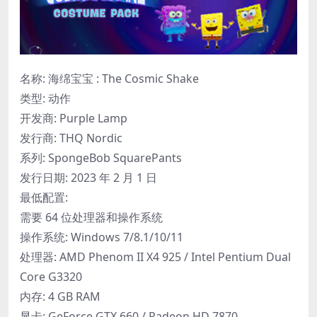
名称: 海绵宝宝 : The Cosmic Shake
类型: 动作
开发商: Purple Lamp
发行商: THQ Nordic
系列: SpongeBob SquarePants
发行日期: 2023 年 2 月 1 日
最低配置:
需要 64 位处理器和操作系统
操作系统: Windows 7/8.1/10/11
处理器: AMD Phenom II X4 925 / Intel Pentium Dual
Core G3320
内存: 4 GB RAM
显卡: GeForce GTX 660 / Radeon HD 7870