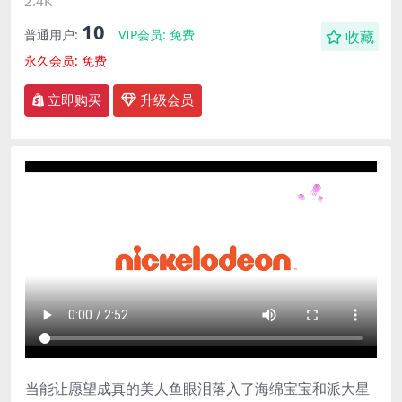
2.4K
10
普通用户:
VIP会员:
免费
收藏
永久会员:
免费
立即购买
升级会员
当能让愿望成真的美人鱼眼泪落入了海绵宝宝和派大星