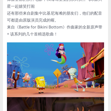
星一起嬉笑打闹
还有那些来自剧集中比基尼海滩的朋友们，他们的配音
可都是由原版演员完成的喔。
来自《Battle for Bikini Bottom》作曲家的全新原声带
+ 该系列的几十首精选歌曲！