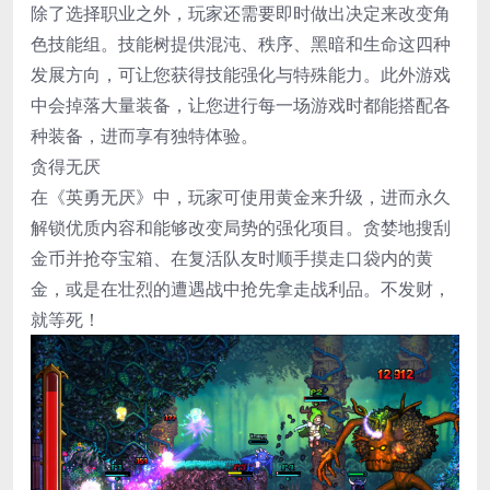
除了选择职业之外，玩家还需要即时做出决定来改变角
色技能组。技能树提供混沌、秩序、黑暗和生命这四种
发展方向，可让您获得技能强化与特殊能力。此外游戏
中会掉落大量装备，让您进行每一场游戏时都能搭配各
种装备，进而享有独特体验。
贪得无厌
在《英勇无厌》中，玩家可使用黄金来升级，进而永久
解锁优质内容和能够改变局势的强化项目。贪婪地搜刮
金币并抢夺宝箱、在复活队友时顺手摸走口袋内的黄
金，或是在壮烈的遭遇战中抢先拿走战利品。不发财，
就等死！