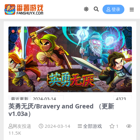
登录
最近更新
2024-03-14
4323
英勇无厌/Bravery and Greed （更新
v1.03a）
网友投递
2024-03-14
全部游戏
1
11.5K