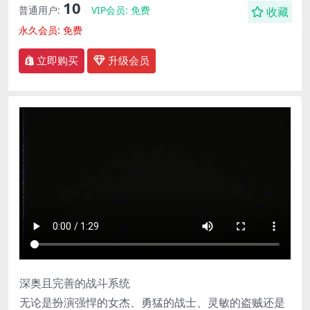
10
普通用户:
VIP会员:
免费
收藏
永久会员:
免费
立即购买
升级会员
深奥且完善的战斗系统
无论是扮演强悍的女杰、勇猛的战士、灵敏的盗贼还是