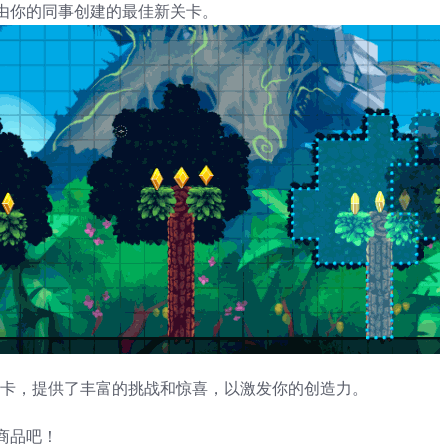
由你的同事创建的最佳新关卡。
关卡，提供了丰富的挑战和惊喜，以激发你的创造力。
商品吧！