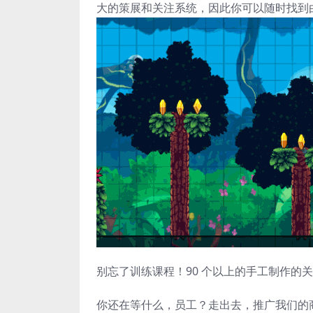
大的策展和关注系统，因此你可以随时找到
别忘了训练课程！90 个以上的手工制作的
你还在等什么，员工？走出去，推广我们的