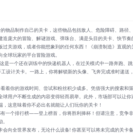
百计的物品制作自己的关卡，这些物品包括敌人、危险障碍、路径
建造庞大的冒险、解谜游戏、弹珠台、满是头目的关卡、快节奏
板过关游戏，或者你能想象到的任何东西！《崩溃制造》直观的
向全球玩家的平台冒险游戏。
18，这是一个还在训练中的快递机器人，在过关模式中一路奔跑、跳
的手工设计关卡。一路上，你将解锁新的头像、飞奔完成准时递送
，并看着你的游戏时间、尝试和粉丝积少成多。凭借强大的搜索和
全球用户不断生成的内容变得轻而易举。此外，市场部可以让你
端，这意味着你不必出名就能让人们玩你的关卡！
卡都有一个排行榜——登上榜首，你将胜利捧杯！但请注意，竞争
励。
卡会向全世界发布，无论什么设备! 你甚至可以将未完成的关卡