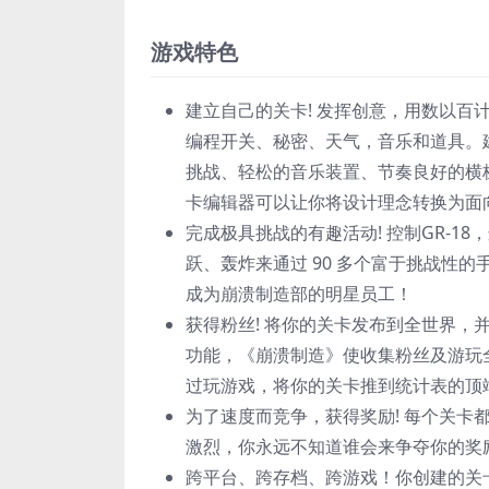
游戏特色
建立自己的关卡! 发挥创意，用数以
编程开关、秘密、天气，音乐和道具。
挑战、轻松的音乐装置、节奏良好的横
卡编辑器可以让你将设计理念转换为面
完成极具挑战的有趣活动! 控制GR-
跃、轰炸来通过 90 多个富于挑战性
成为崩溃制造部的明星员工！
获得粉丝! 将你的关卡发布到全世界
功能，《崩溃制造》使收集粉丝及游玩
过玩游戏，将你的关卡推到统计表的顶
为了速度而竞争，获得奖励! 每个关
激烈，你永远不知道谁会来争夺你的奖
跨平台、跨存档、跨游戏！你创建的关