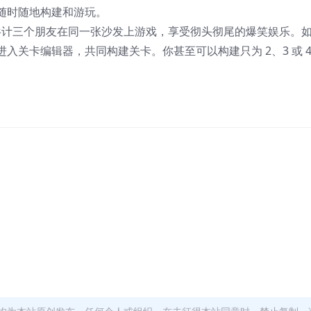
随时随地构建和游玩。
和共计三个朋友在同一张沙发上游戏，享受彻头彻尾的爆笑娱乐。
入关卡编辑器，共同构建关卡。你甚至可以构建只为 2、3 或 4