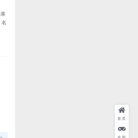
如果
 名
首页
全部