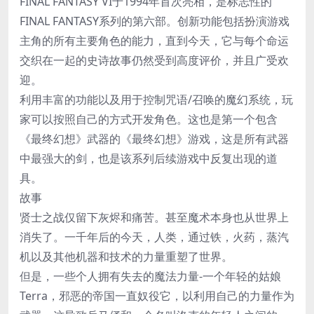
FINAL FANTASY VI于1994年首次亮相，是标志性的
FINAL FANTASY系列的第六部。创新功能包括扮演游戏
主角的所有主要角色的能力，直到今天，它与每个命运
交织在一起的史诗故事仍然受到高度评价，并且广受欢
迎。
利用丰富的功能以及用于控制咒语/召唤的魔幻系统，玩
家可以按照自己的方式开发角色。这也是第一个包含
《最终幻想》武器的《最终幻想》游戏，这是所有武器
中最强大的剑，也是该系列后续游戏中反复出现的道
具。
故事
贤士之战仅留下灰烬和痛苦。甚至魔术本身也从世界上
消失了。一千年后的今天，人类，通过铁，火药，蒸汽
机以及其他机器和技术的力量重塑了世界。
但是，一些个人拥有失去的魔法力量-一个年轻的姑娘
Terra，邪恶的帝国一直奴役它，以利用自己的力量作为