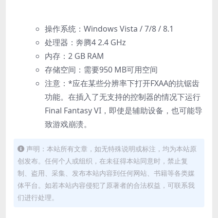
操作系统：Windows Vista / 7/8 / 8.1
处理器：奔腾4 2.4 GHz
内存：2 GB RAM
存储空间：需要950 MB可用空间
注意：*应在某些分辨率下打开FXAA的抗锯齿
功能。在插入了无支持的控制器的情况下运行
Final Fantasy VI，即使是辅助设备，也可能导
致游戏崩溃。
声明：本站所有文章，如无特殊说明或标注，均为本站原
创发布。任何个人或组织，在未征得本站同意时，禁止复
制、盗用、采集、发布本站内容到任何网站、书籍等各类媒
体平台。如若本站内容侵犯了原著者的合法权益，可联系我
们进行处理。