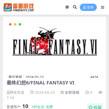
登录
最近更新
2024-05-23
4424
最终幻想6/FINAL FANTASY VI
网友投递
2024-05-23
全部游戏
0
7.1K
10
普通用户:
VIP会员:
免费
收藏