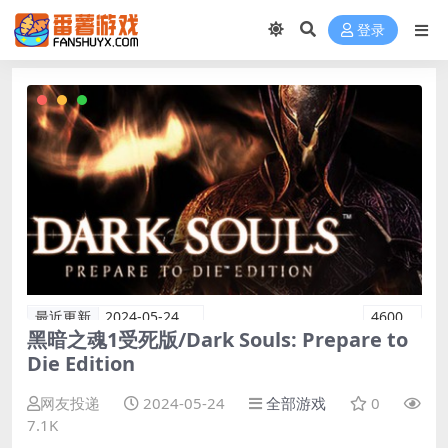
登录
最近更新
2024-05-24
4600
黑暗之魂1受死版/Dark Souls: Prepare to
Die Edition
网友投递
2024-05-24
全部游戏
0
7.1K