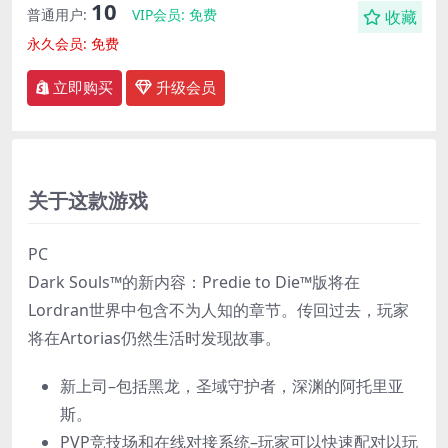
10
普通用户:
VIP会员:
免费
收藏
永久会员:
免费
立即购买
升级会员
关于这款游戏
PC
Dark Souls™的新内容：Predie to Die™版将在
Lordran世界中包含不为人知的章节。传回过去，玩家
将在Artorias仍然生活时发现故事。
新上司–包括黑龙，圣域守护者，深渊的阿托里亚
斯。
PVP竞技场和在线对接系统–玩家可以快速配对以玩