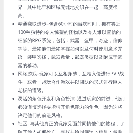
界，其中地牢和区域无缝地交织在一起，高度很
高。
精通赚取进步–包含60小时的游戏时间，拥有将近
100种独特的令人惊望的怪物以及令人难以置信的
细腻的RPG系统，包括：武器，盔甲，奇迹，信仰
等等。最终他们最终掌握如何以及何时使用魔术咒
语，装甲选择，武器数量，武器类型以及附属于武
器的移动。
网络游戏–玩家可以互相穿越，互相入侵进行PVP战
斗，或者一起玩合作游戏并以团队的形式进行巨人
老板的遭遇。
灵活的角色开发和角色扮演–通过玩家的前进，他们
必须谨慎选择要增强其角色能力的角色，因为这将
决定他们的前进风格。
社区–与其他真正的玩家见面并同情他们的旅程，了
解其他人如何死亡，寻找并给同伴留下信息；帮助