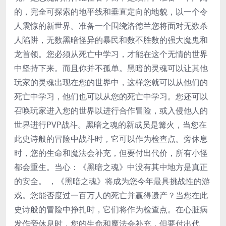
的，完全可探索的地平线和垂直定向的地貌，以一个令
人震惊的新世界。准备一个围绕洛德兰您将面对无数杀
人陷阱，无数黑暗怪异的暴民和数不胜数的强大魔鬼和
龙首领。您必须从死亡中学习，才能在这个无情的世界
中坚持下来。而且你并不孤单。黑暗的灵魂可以让其他
玩家的灵魂出现在您的世界中，这样您就可以从他们的
死亡中学习，他们也可以从您的死亡中学习。您还可以
召唤玩家进入您的世界以进行合作冒险，或入侵他人的
世界进行PVP战斗。黑暗之魂的新成员是篝火，当您在
此史诗般的冒险中战斗时，它可以作为检查点。旁休息
时，您的生命和魔法会补充，但要付出代价，所有小怪
都会重生。当心：《黑暗之魂》中没有其中地方是真正
的安全。 ，《黑暗之魂》将成为您今年最具挑战性的游
戏。您能否度过一百万人的死亡并赢得遗产？当您在此
史诗般的冒险中挣扎时，它们将作为检查点。在心脏病
发作旁休息时，您的生命和魔法会补充，但要付出代