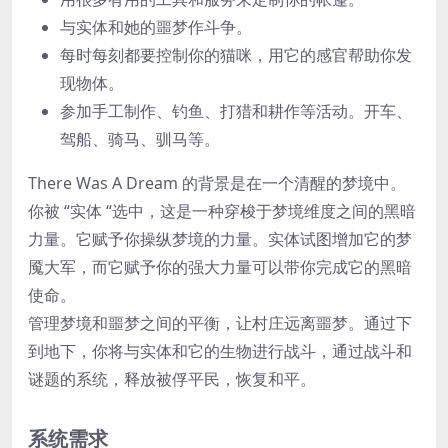
与实体和她的噩梦作斗争。
每时每刻都要控制你的猫咪，用它的感官帮助你发
现物体。
参加手工制作、钓鱼、打猎和耕作等活动。开车、
驾船、骑马、驯马等。
There Was A Dream 的背景是在一个清醒的梦境中。
你被 “实体 “选中，这是一种穿梭于梦境维度之间的黑暗
力量。它赋予你操纵梦境的力量。实体试图增加它的梦
魇大军，而它赋予你的强大力量可以带你完成它的黑暗
使命。
管理梦境和噩梦之间的平衡，让村庄远离噩梦。通过下
到地下，你将与实体和它的生物进行战斗，通过战斗和
谜题的系统，释放被俘平民，恢复和平。
系统需求