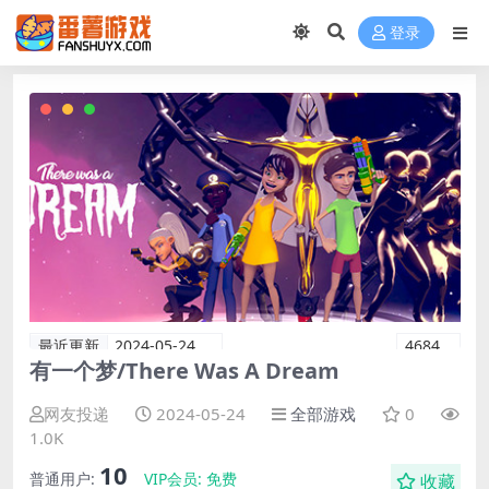
登录
最近更新
2024-05-24
4684
有一个梦/There Was A Dream
网友投递
2024-05-24
全部游戏
0
1.0K
10
普通用户:
VIP会员:
免费
收藏