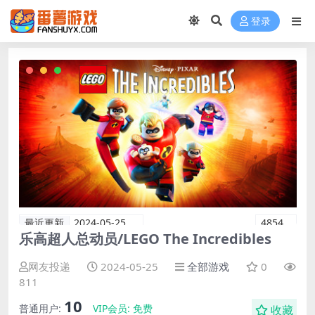
登录
最近更新
2024-05-25
4854
乐高超人总动员/LEGO The Incredibles
网友投递
2024-05-25
全部游戏
0
811
10
普通用户:
VIP会员:
免费
收藏