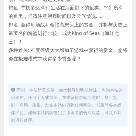
钓鱼: 寻找多达30种生活在海面以下的鱼类。钓到所有
的鱼类，但请注意观察时间以及天气情况……
排名: 赢得每场战斗会抬高您头上的赏金，并将与历史上
最著名的海盗进行比较。成为King of Seas（海洋之
王）！
多种难关: 难度等级大大增加了游戏中获得的赏金。您将
会在极难模式中获得多少赏金呢？
声明：本站所有文章，如无特殊说明或标注，均为本站原
创发布。任何个人或组织，在未征得本站同意时，禁止复
制、盗用、采集、发布本站内容到任何网站、书籍等各类媒
体平台。如若本站内容侵犯了原著者的合法权益，可联系我
们进行处理。