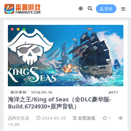
登录
最近更新
2024-05-26
4972
海洋之王/King of Seas（全DLC豪华版-
Build.6724930+原声音轨）
网友投递
2024-05-26
全部游戏
1
16.9K