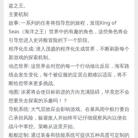
盗之王。
主要机制
故事: 一系列的任务将指导您的旅程，发现King of
Seas（海洋之王）世界中的有趣的角色，这些角色将会
引导您进入史诗般冒险的下一个阶段。
程序化生成: 潜入茂盛的程序化生成世界，不断刷新每个
新游戏的探索机制。
动态世界: 这世界会对您的每一个行动做出反应，海军路
线会发生变化，每个被征服的定居点都难以适应，将不
断给您带来更多挑战。
地图: 浓雾将会使目标前进的方向充满阻碍，毕竟您不会
想要失去探索的乐趣吗！？
导航系统: 大气层效应会影响游戏。在暴风雨中航行要自
己承担风险，躲避敌人并始终牢记仔细观察风向以便在
战斗中掌控。策略从这里开始。
船舶定制: 通过装备和技能系统可提供五种高度可定制的