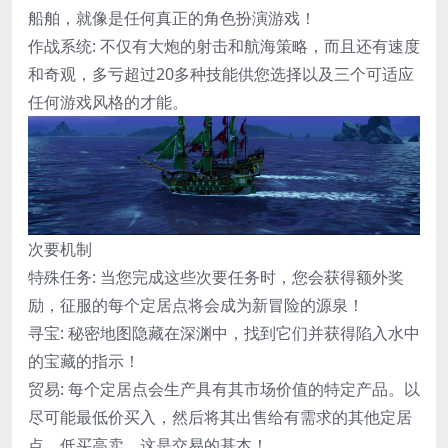
船舶，就像是任何真正的角色扮演游戏！
作战系统: 不仅有大炮的射击和航海策略，而且还有速度
和奇观，多亏超过20多种技能供您选择以及三个可适应
任何游戏风格的才能。
次要机制
特殊任务: 当您完成这些次要任务时，您会获得额外奖
励，征服的每个定居点将会成为新冒险的源泉！
寻宝: 秘密地图隐藏在深渊中，找到它们并获得陷入水中
的宝藏的指示！
贸易: 每个定居点会生产具有其市场价值的特定产品。以
尽可能最低价买入，然后将其出售给有需求的其他定居
点。低买高卖，这是交易的基本！