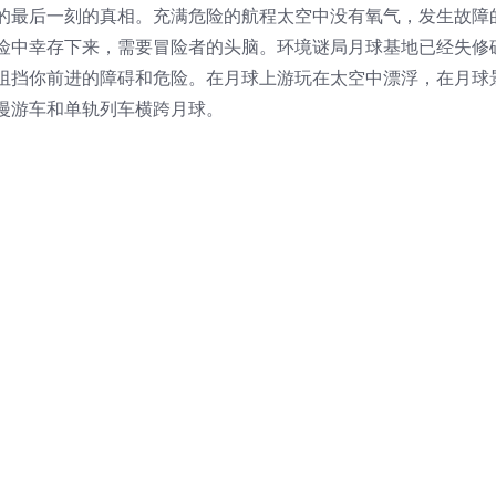
的最后一刻的真相。充满危险的航程太空中没有氧气，发生故障
险中幸存下来，需要冒险者的头脑。环境谜局月球基地已经失修
阻挡你前进的障碍和危险。在月球上游玩在太空中漂浮，在月球
漫游车和单轨列车横跨月球。