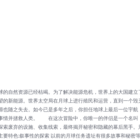
球的自然资源已经枯竭。为了解决能源危机，世界上的大国建立
望的新能源。世界太空局在月球上进行殖民和运营，直到一个毁
源也随之失去。如今已是多年之后，你担任地球上最后一位宇航
的事情并拯救人类。 在这次冒险中，你唯一的伴侣是一个名叫
，探索废弃的设施、收集线索，最终揭开秘密和隐藏的幕后黑手。
主要特色:叙事性的探索 以前的月球任务遗址有很多故事和秘密