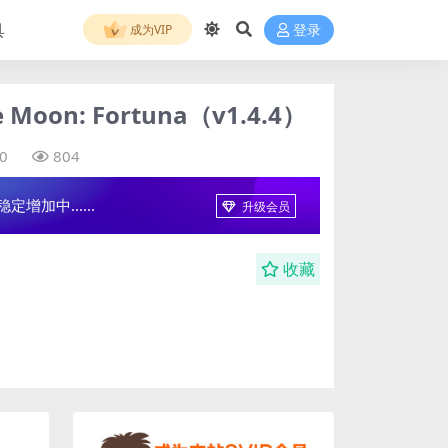
具
成为VIP
登录
Moon: Fortuna（v1.4.4）
0
804
增加中......
升级会员
收藏