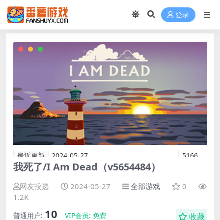
登录
最近更新
2024-05-27
5166
我死了/I Am Dead（v5654484）
网友投递
2024-05-27
全部游戏
0
1.2K
10
普通用户:
VIP会员:
免费
收藏