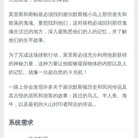
莫里斯和斯帕基必须找到谢尔默斯顿小岛上那些迷失和
散落的鬼魂。要想找到他们，这对搭档必须回到那些鬼
魂生活过的地方，深入最熟悉他们的人的记忆，并了解
他们的生平故事。
为了完成这场拯救行动，莫里斯必须充分利用他新获得
的神秘力量，这种力量让他能够窥探物体的内部以及人
的记忆，就像一台超自然的 X 光机！
一路上你会发现许多关于谢尔默斯顿历史和民间传说及
其古怪的居民和游客的故事：路过的鸟儿、半人鱼、海
牛，以及最初的火山封印者阿吉的传说…
系统需求