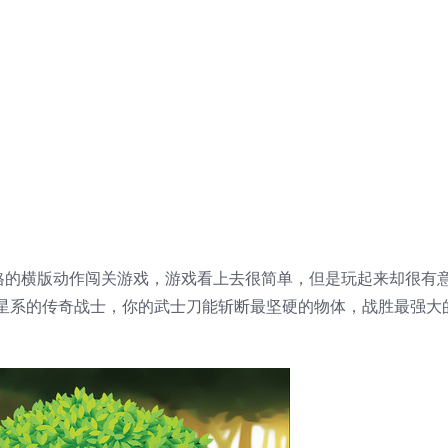
风格的横版动作闯关游戏，游戏看上去很简单，但是玩起来却很有
星系的传奇战士，你的武士刀能斩断最坚硬的物体，战胜最强大