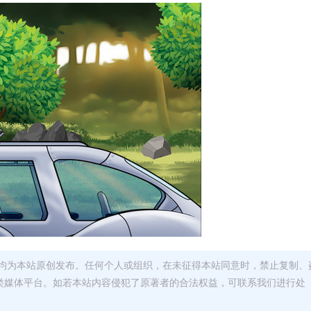
均为本站原创发布。任何个人或组织，在未征得本站同意时，禁止复制、
类媒体平台。如若本站内容侵犯了原著者的合法权益，可联系我们进行处