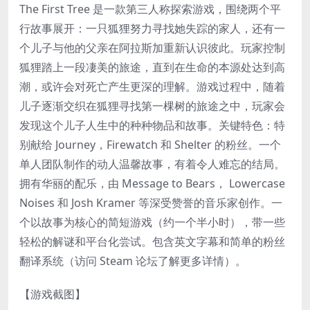
The First Tree 是一款第三人称探索游戏，围绕两个平
行故事展开：一只狐狸努力寻找她失踪的家人，还有一
个儿子与他的父亲在阿拉斯加重新认识彼此。玩家控制
狐狸踏上一段凄美的旅途，直到在生命的本源处达到高
潮，或许会对死亡产生更深的理解。游戏过程中，随着
儿子逐渐交织在狐狸寻找第一棵树的旅途之中，玩家会
发现这个儿子人生中的种种物品和故事。关键特色：特
别献给 Journey，Firewatch 和 Shelter 的粉丝。一个
单人团队制作的动人温馨故事，有着令人难忘的结局。
拥有华丽的配乐，由 Message to Bears， Lowercase
Noises 和 Josh Kramer 等深受赞誉的音乐家创作。一
个以故事为核心的简短游戏（约一个半小时），带一些
轻松的解谜和平台化尝试。包含英文字幕和简单的粉丝
翻译系统（访问 Steam 论坛了解更多详情）。
【游戏截图】