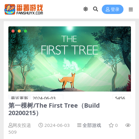
登录
最近更新
2024-06-03
5456
第一棵树/The First Tree（Build
20200215）
网友投递
2024-06-03
全部游戏
0
509