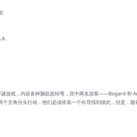
II
.A.
戏，内设各种脑筋急转弯，其中两名游客——Bogard 和 Am
两个主角分头行动，他们必须依靠一个向导找到彼此，但是，随