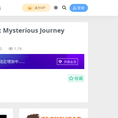
具
成为VIP
登录
sterious Journey
0
1.7K
增加中......
升级会员
收藏