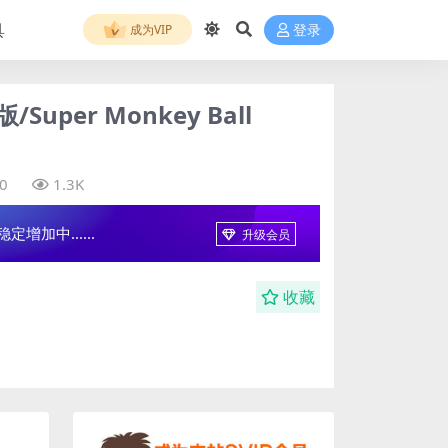
具
成为VIP
登录
per Monkey Ball
0
1.3K
增加中......
升级会员
收藏