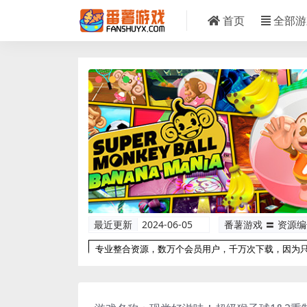
首页
全部游
最近更新
2024-06-05
番薯游戏 〓 资源
专业整合资源，数万个会员用户，千万次下载，因为
以更专业！