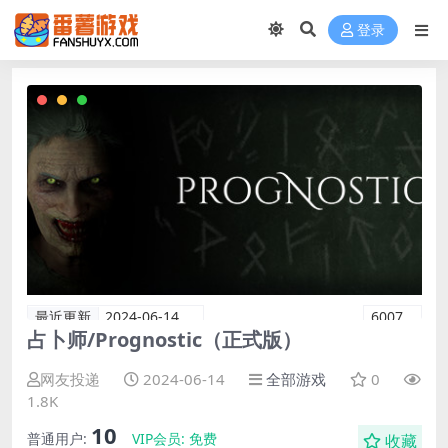
登录
最近更新
2024-06-14
6007
占卜师/Prognostic（正式版）
网友投递
2024-06-14
全部游戏
0
1.8K
10
普通用户:
VIP会员:
免费
收藏