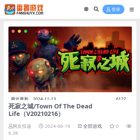
登录
最近更新
2024-11-13
6127
死寂之城/Town Of The Dead
Life（V20210216）
网友投递
2024-06-19
全部游戏
0
6.3K