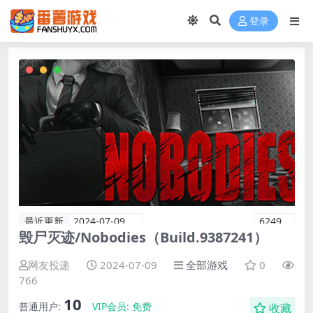
登录
最近更新
2024-07-09
6249
毁尸灭迹/Nobodies（Build.9387241）
网友投递
2024-07-09
全部游戏
0
766
10
普通用户:
VIP会员:
免费
收藏