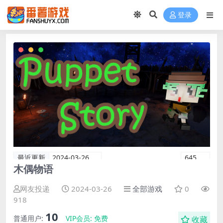
登录
最近更新
2024-03-26
645
木偶物语
网友投递
2024-03-26
全部游戏
0
918
10
普通用户:
VIP会员:
免费
收藏