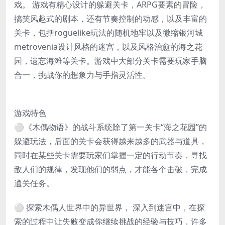
戏。 游戏有精心设计的躲避关卡，ARPG要素的冒险，
搞笑风趣式的剧本，还有节奏控制的动感，以及丰富的
关卡，包括roguelike玩法的随机地牢以及微缩银河城
metrovenia设计风格的迷宫，以及风格治愈的海之花
园，遗忘海滩等关卡。游戏中大部分关卡需要玩家手脑
合一，挑战你的想象力与手指灵活性。
游戏特色
⚪《木偶物语》的战斗系统除了第一关卡“海之花园”的
躲避玩法，后面的关卡会获得越来越多的武器与道具，
同时在某些关卡需要玩家们掌握一定的行动节奏，寻找
敌人们的规律，发现他们的弱点，才能各个击破，完成
通关任务。
⚪ 探索木偶人世界中的异世界， 深入到迷宫中，在探
索的过程中让失败变成你继续挑战的经验与技巧，许多