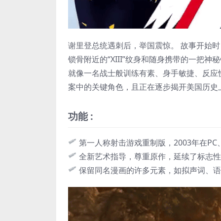
谢里登总统遇刺后，举国震惊。 故事开始
锁骨附近的“XIII”纹身和随身携带的一
就像一名战士般训练有素、身手敏捷、反应
案中的关键角色，且正在逐步揭开美国历史
功能 :
第一人称射击游戏重制版，2003年在PC、Pl
全新艺术指导，尊重原作，延续了标志性
保留同名漫画的许多元素，如拟声词、语