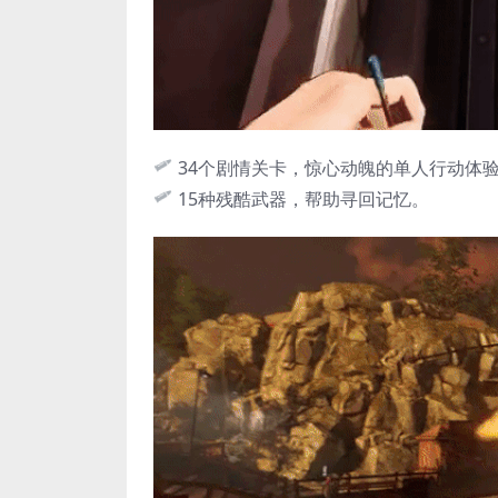
34个剧情关卡，惊心动魄的单人行动体
15种残酷武器，帮助寻回记忆。