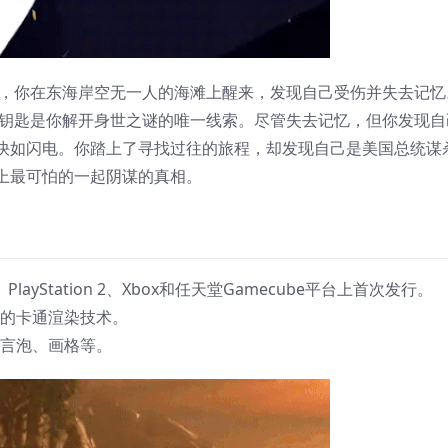
时，你在东海岸空无一人的海滩上醒来，发现自己受伤并失去记忆
把神秘钥匙是你解开身世之谜的唯一线索。尽管失去记忆，但你发现自
快如闪电。你踏上了寻找过往的旅程，却发现自己是美国总统谋
上最可怕的一起阴谋的真相。
ayStation 2、Xbox和任天堂Gamecube平台上首次发行。
的卡通渲染技术。
言泡、画格等。