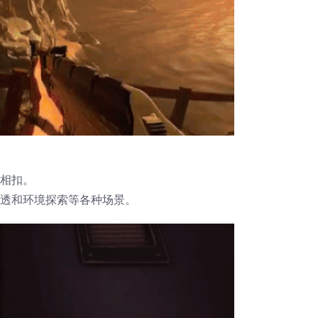
相扣。
透和环境探索等各种场景。