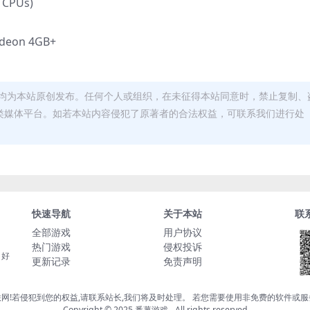
 CPUs)
adeon 4GB+
均为本站原创发布。任何个人或组织，在未征得本站同意时，禁止复制、
类媒体平台。如若本站内容侵犯了原著者的合法权益，可联系我们进行处
快速导航
关于本站
联
全部游戏
用户协议
热门游戏
侵权投诉
，好
更新记录
免责声明
网!若侵犯到您的权益,请联系站长,我们将及时处理。 若您需要使用非免费的软件或
Copyright © 2025 番薯游戏 - All rights reserved