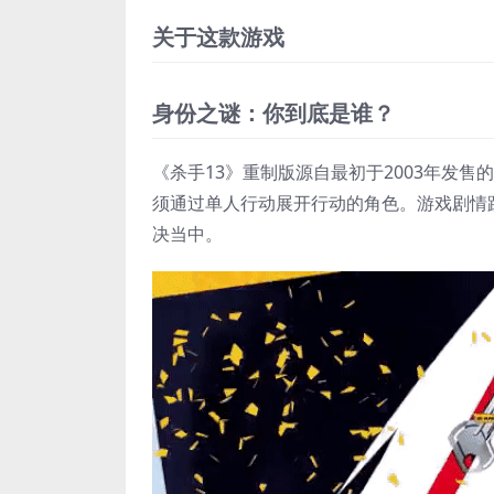
关于这款游戏
身份之谜：你到底是谁？
《杀手13》重制版源自最初于2003年发售
须通过单人行动展开行动的角色。游戏剧情
决当中。