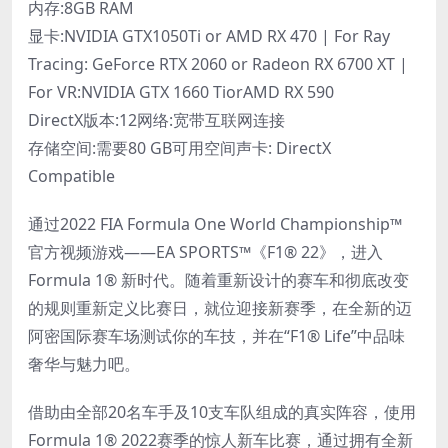
内存:8GB RAM
显卡:NVIDIA GTX1050Ti or AMD RX 470 | For Ray
Tracing: GeForce RTX 2060 or Radeon RX 6700 XT |
For VR:NVIDIA GTX 1660 TiorAMD RX 590
DirectX版本:12网络:宽带互联网连接
存储空间:需要80 GB可用空间声卡: DirectX
Compatible
通过2022 FIA Formula One World Championship™
官方视频游戏——EA SPORTS™《F1® 22》，进入
Formula 1® 新时代。随着重新设计的赛车和彻底改变
的规则重新定义比赛日，就位迎接新赛季，在全新的迈
阿密国际赛车场测试你的车技，并在“F1® Life”中品味
奢华与魅力吧。
借助由全部20名车手及10支车队组成的真实阵容，使用
Formula 1® 2022赛季的惊人新车比赛，通过拥有全新