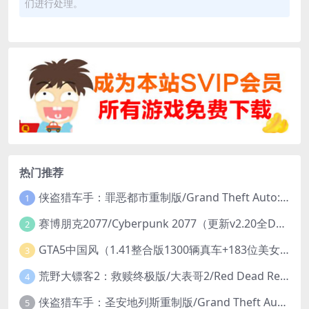
们进行处理。
热门推荐
侠盗猎车手：罪恶都市重制版/Grand Theft Auto: Vice City – The Definitive Edition
1
赛博朋克2077/Cyberpunk 2077（更新v2.20全DLC）
2
GTA5中国风（1.41整合版1300辆真车+183位美女与英雄+200%存档）
3
荒野大镖客2：救赎终极版/大表哥2/Red Dead Redemption 2: Ultimate Edition（更新v1491.50终极版）
4
侠盗猎车手：圣安地列斯重制版/Grand Theft Auto: San Andreas – The Definitive Edition（更新v1.113.49697469）
5