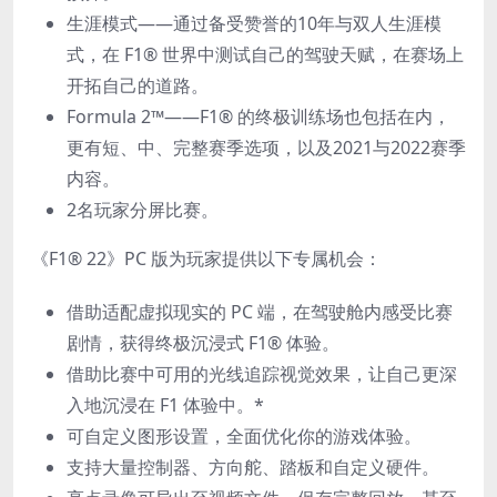
生涯模式——通过备受赞誉的10年与双人生涯模
式，在 F1® 世界中测试自己的驾驶天赋，在赛场上
开拓自己的道路。
Formula 2™——F1® 的终极训练场也包括在内，
更有短、中、完整赛季选项，以及2021与2022赛季
内容。
2名玩家分屏比赛。
《F1® 22》PC 版为玩家提供以下专属机会：
借助适配虚拟现实的 PC 端，在驾驶舱内感受比赛
剧情，获得终极沉浸式 F1® 体验。
借助比赛中可用的光线追踪视觉效果，让自己更深
入地沉浸在 F1 体验中。*
可自定义图形设置，全面优化你的游戏体验。
支持大量控制器、方向舵、踏板和自定义硬件。