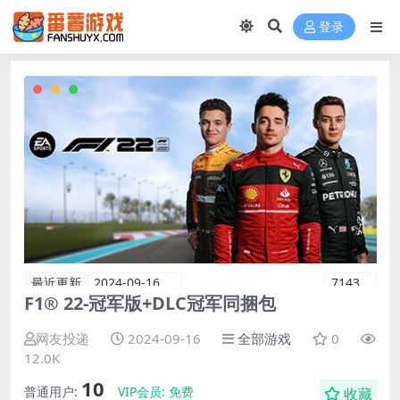
登录
最近更新
2024-09-16
7143
F1® 22-冠军版+DLC冠军同捆包
网友投递
2024-09-16
全部游戏
0
12.0K
10
普通用户:
VIP会员:
免费
收藏