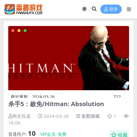
登录
最近更新
2024-03-26
722
杀手5：赦免/Hitman: Absolution
网友投递
2024-03-26
全部游戏
1
16.0K
10
普通用户:
VIP会员:
免费
收藏