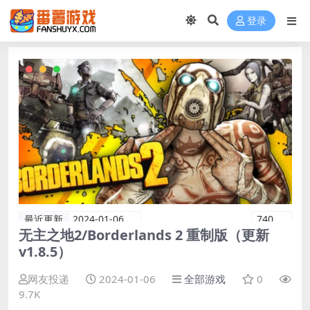
登录
最近更新
2024-01-06
740
无主之地2/Borderlands 2 重制版（更新
v1.8.5）
网友投递
2024-01-06
全部游戏
0
9.7K