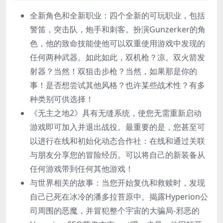
全新角色和全新职业：四个全新的可玩职业，包括
警笛，突击队，炮手和刺客。扮演Gunzerker的角
色，他的致命技能使他可以双重使用游戏中发现的
任何两种武器。如此如此，双机枪？凉。双火箭发
射器？当然！双狙击步枪？当然，如果那是你的
事！是否想尝试其他风格？也许某些战术性？有多
种类别可供选择！
《无主之地2》具有无缝系统，使您无需重新启动
游戏即可加入并退出战役。最重要的是，您甚至可
以进行在线和初始化动态合作社：在线和通过关联
与朋友分享您的冒险经历。可以将自己的新装备从
任何游戏带到任何其他游戏！
与世界相关的故事：当您开始复仇和救赎时，发现
自己已死在冰冷的潘多拉苔原中。揭露Hyperion公
司周围的恶魔，并冒犯整个宇宙的大骗局-邪恶的