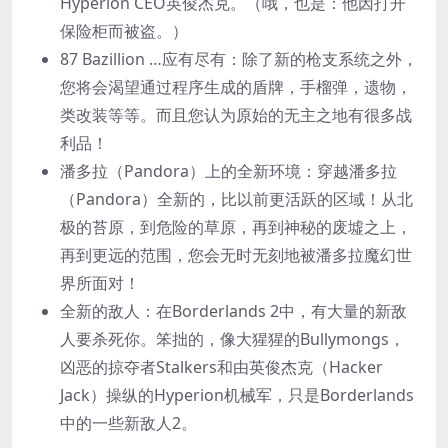
Hyperion CEO英俊杰克。（哦，也是：他因打开
保险柜而被盗。）
87 Bazillion …应有尽有：除了新的枪支系统之外，
您将会渴望通过程序生成的盾牌，手榴弹，遗物，
类改装等等。而且您认为原始的无主之地有很多战
利品！
潘多拉（Pandora）上的全新环境：穿越潘多拉
（Pandora）全新的，比以前更活跃的区域！从北
极的苔原，到危险的草原，再到神秘的废墟之上，
再到更远的范围，您会无时无刻地被潘多拉魔幻世
界所面对！
全新的敌人：在Borderlands 2中，有大量的新敌
人要杀死你。笨拙的，像大猩猩的Bullymongs，
凶恶的掠夺者Stalkers和由英俊杰克（Hacker
Jack）操纵的Hyperion机械军，只是Borderlands
中的一些新敌人2。