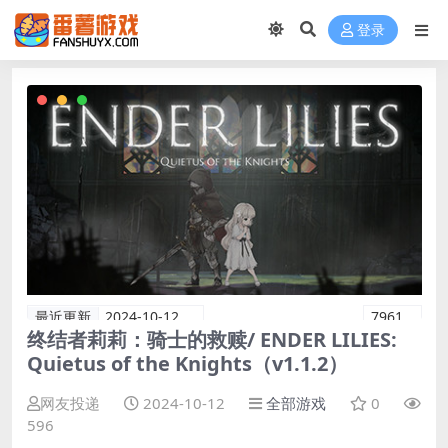
登录
最近更新
2024-10-12
7961
终结者莉莉：骑士的救赎/ ENDER LILIES:
Quietus of the Knights（v1.1.2）
网友投递
2024-10-12
全部游戏
0
596