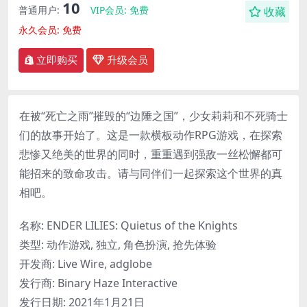
10
普通用户:
VIP会员:
免费
收藏
永久会员:
免费
立即购买
升级会员
在被“死亡之雨”摧毁的“边陲之国”，少女莉莉和不死骑士
们的故事开始了。这是一款横板动作RPG游戏，在探索
悲惨又绝美的世界的同时，重重遇到强敌一丝松懈都可
能招来的致命攻击。请与同伴们一起探索这个世界的真
相吧。
名称: ENDER LILIES: Quietus of the Knights
类型: 动作游戏, 独立, 角色扮演, 抢先体验
开发商: Live Wire, adglobe
发行商: Binary Haze Interactive
发行日期: 2021年1月21日