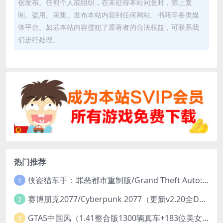
创发布。任何个人或组织，在未征得本站同意时，禁止复
制、盗用、采集、发布本站内容到任何网站、书籍等各类媒
体平台。如若本站内容侵犯了原著者的合法权益，可联系我
们进行处理。
热门推荐
侠盗猎车手：罪恶都市重制版/Grand Theft Auto: Vice City – The Definitive Edition
1
赛博朋克2077/Cyberpunk 2077（更新v2.20全DLC）
2
GTA5中国风（1.41整合版1300辆真车+183位美女与英雄+200%存档）
3