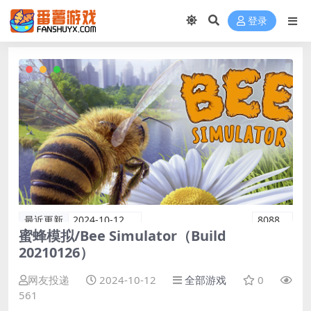
登录
最近更新
2024-10-12
8088
蜜蜂模拟/Bee Simulator（Build
20210126）
网友投递
2024-10-12
全部游戏
0
561