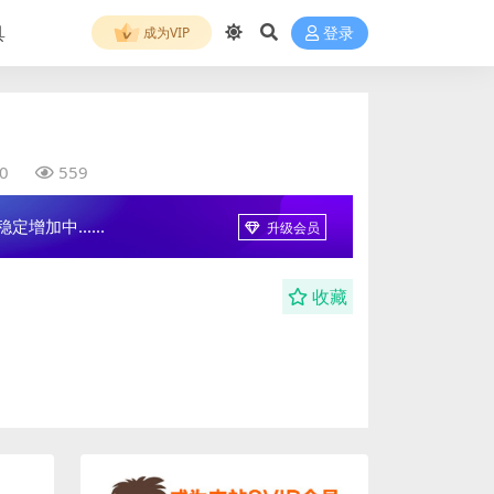
具
成为VIP
登录
0
559
增加中......
升级会员
收藏