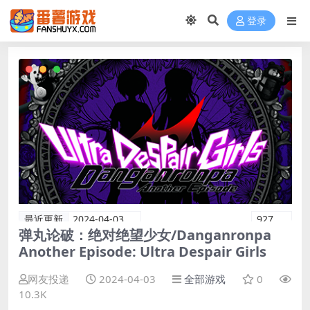
登录
最近更新
2024-04-03
927
弹丸论破：绝对绝望少女/Danganronpa
Another Episode: Ultra Despair Girls
网友投递
2024-04-03
全部游戏
0
10.3K