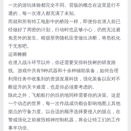
一次的游玩体验都完全不同。背版的概念在这里是行不
通的，每一次潜入都充满了未知。
而就和所有特工电影中的桥段一样，即便你在潜入前已
经做好了周密的计划，行动时也足够小心，仍然无法避
免意外的发生。根据形势随机应变做出决断，将危机化
于无形吧。
运筹帷幄
在潜入战斗环节以外，你还需要安排科技树的研发路
线。游戏中共有9种武器和十余种辅助装备，如何合理
利用任务中收集到的资源发展科技，强化装备以应对不
断提升的关卡难度，也是你必须要考虑的。
除此之外，飞船航行的目的地同样需要你的决策。这是
一个动态的世界，每一次作战成功都会影响地图上其他
据点的守备力度。以合适的顺序选择要侵入的据点，在
警戒强化之前摧毁精神控制机器，将会让特工们的工作
事半功倍。