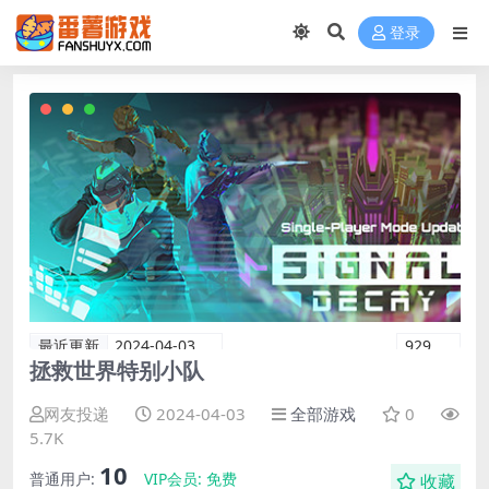
登录
最近更新
2024-04-03
929
拯救世界特别小队
网友投递
2024-04-03
全部游戏
0
5.7K
10
普通用户:
VIP会员:
免费
收藏