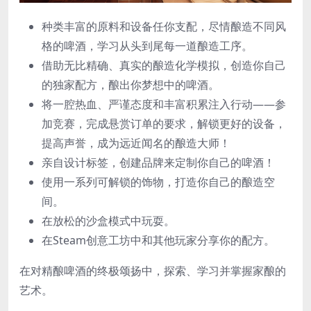
种类丰富的原料和设备任你支配，尽情酿造不同风
格的啤酒，学习从头到尾每一道酿造工序。
借助无比精确、真实的酿造化学模拟，创造你自己
的独家配方，酿出你梦想中的啤酒。
将一腔热血、严谨态度和丰富积累注入行动——参
加竞赛，完成悬赏订单的要求，解锁更好的设备，
提高声誉，成为远近闻名的酿造大师！
亲自设计标签，创建品牌来定制你自己的啤酒！
使用一系列可解锁的饰物，打造你自己的酿造空
间。
在放松的沙盒模式中玩耍。
在Steam创意工坊中和其他玩家分享你的配方。
在对精酿啤酒的终极颂扬中，探索、学习并掌握家酿的
艺术。