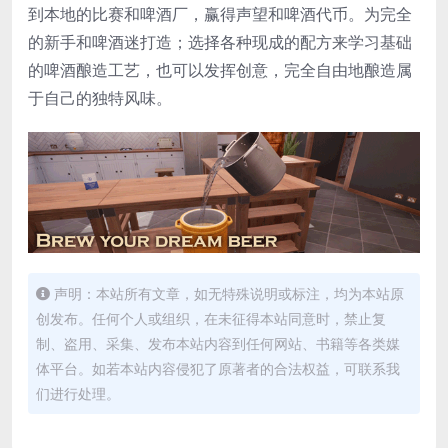
到本地的比赛和啤酒厂，赢得声望和啤酒代币。为完全
的新手和啤酒迷打造；选择各种现成的配方来学习基础
的啤酒酿造工艺，也可以发挥创意，完全自由地酿造属
于自己的独特风味。
声明：本站所有文章，如无特殊说明或标注，均为本站原
创发布。任何个人或组织，在未征得本站同意时，禁止复
制、盗用、采集、发布本站内容到任何网站、书籍等各类媒
体平台。如若本站内容侵犯了原著者的合法权益，可联系我
们进行处理。