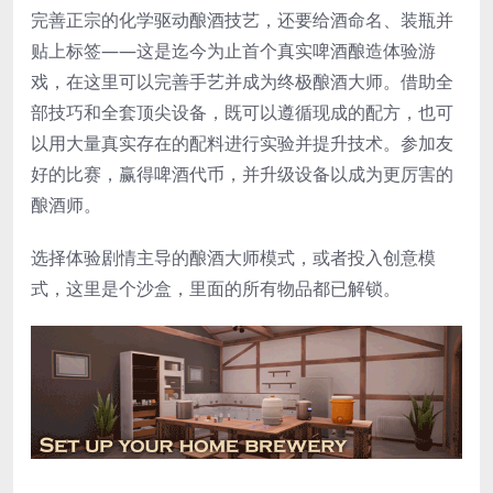
完善正宗的化学驱动酿酒技艺，还要给酒命名、装瓶并
贴上标签——这是迄今为止首个真实啤酒酿造体验游
戏，在这里可以完善手艺并成为终极酿酒大师。借助全
部技巧和全套顶尖设备，既可以遵循现成的配方，也可
以用大量真实存在的配料进行实验并提升技术。参加友
好的比赛，赢得啤酒代币，并升级设备以成为更厉害的
酿酒师。
选择体验剧情主导的酿酒大师模式，或者投入创意模
式，这里是个沙盒，里面的所有物品都已解锁。