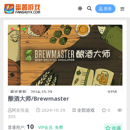
登录
最近更新
2024-10-29
9358
酿酒大师/Brewmaster
网友投递
2024-10-29
全部游戏
0
355
10
普通用户:
VIP会员:
免费
收藏